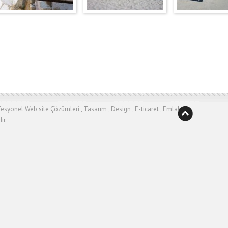
syonel Web site Çözümleri , Tasarım , Design , E-ticaret , Emlak
.
ır.