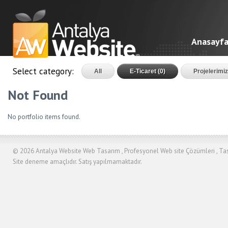
Anasayf
Select category:
All
E-Ticaret (0)
Projelerimiz
Not Found
No portfolio items found.
© 2026
Antalya Website Web Tasarım , Profesyonel Web site Çözümleri , Tasa
Site deneme amaçlıdır. Satış yapılmamaktadır.